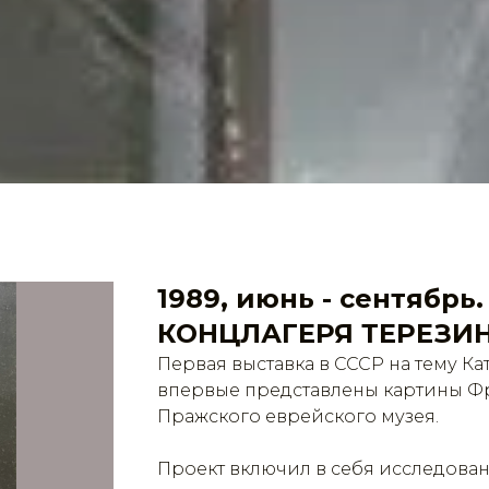
1989, июнь - сентябр
КОНЦЛАГЕРЯ ТЕРЕЗИ
Первая выставка в СССР на тему К
впервые представлены картины Фр
Пражского еврейского музея.
Проект включил в себя исследова