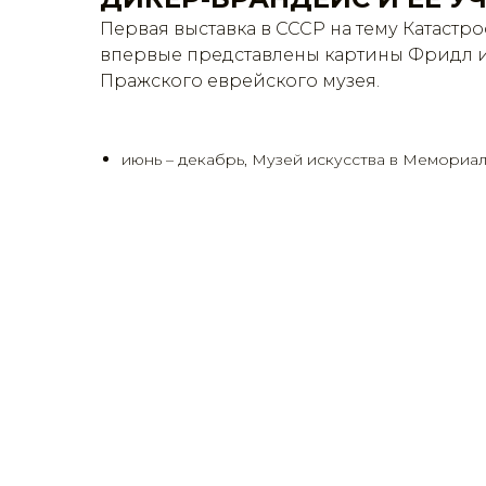
Первая выставка в СССР на тему Катастр
впервые представлены картины Фридл и
Пражского еврейского музея.
июнь – декабрь, Музей искусства в Мемориа