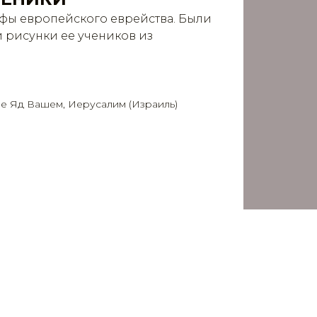
офы европейского еврейства. Были
 рисунки ее учеников из
ле Яд Вашем, Иерусалим (Израиль)