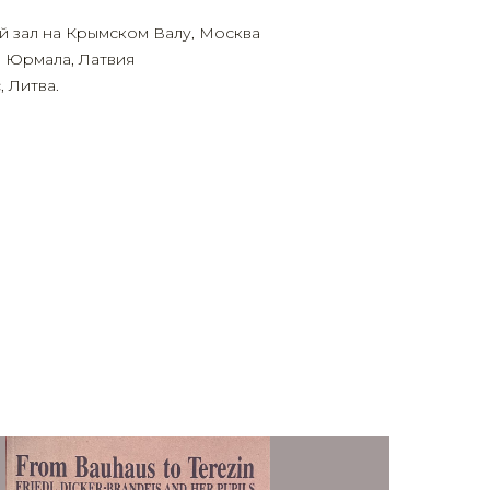
й зал на Крымском Валу, Москва
и, Юрмала, Латвия
, Литва.