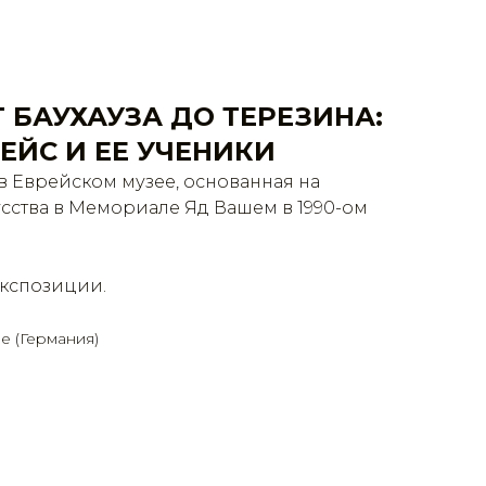
 ОТ БАУХАУЗА ДО ТЕРЕЗИНА:
ЕЙС И ЕЕ УЧЕНИКИ
в Еврейском музее, основанная на
сства в Мемориале Яд Вашем в 1990-ом
экспозиции.
е (Германия)