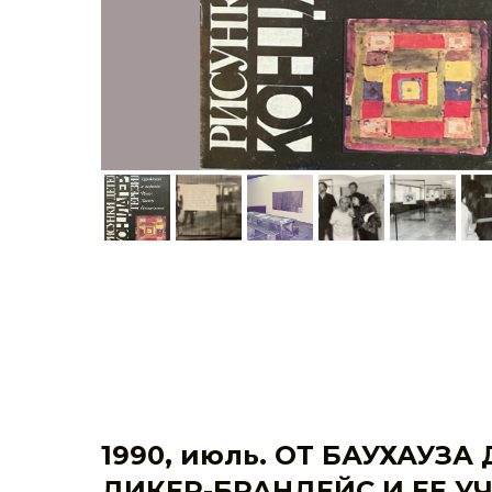
1990,
июль
. ОТ БАУХАУЗА
ДИКЕР-БРАНДЕЙС И ЕЕ У