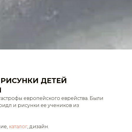
ь. РИСУНКИ ДЕТЕЙ
Н
атастрофы европейского еврейства. Были
идл и рисунки ее учеников из
ние,
каталог
, дизайн.