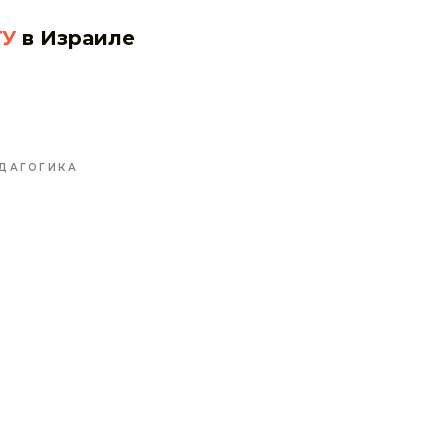
ГУ
в Израиле
ДАГОГИКА